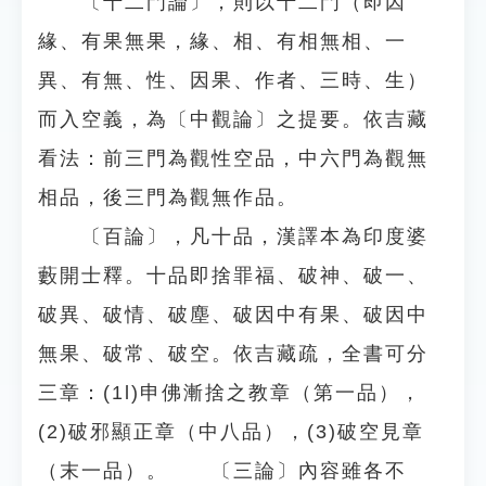
〔十二門論〕，則以十二門（即因
緣、有果無果，緣、相、有相無相、一
異、有無、性、因果、作者、三時、生）
而入空義，為〔中觀論〕之提要。依吉藏
看法：前三門為觀性空品，中六門為觀無
相品，後三門為觀無作品。
〔百論〕，凡十品，漢譯本為印度婆
藪開士釋。十品即捨罪福、破神、破一、
破異、破情、破塵、破因中有果、破因中
無果、破常、破空。依吉藏疏，全書可分
三章：(1l)申佛漸捨之教章（第一品），
(2)破邪顯正章（中八品），(3)破空見章
（末一品）。 〔三論〕內容雖各不