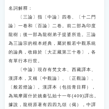
名詞解釋：
〔三論〕指〔中論〕四卷、〔十二門
論〕一卷和〔百論〕二卷。前二部為印度
龍樹；後一部為龍樹弟子提婆所造。三論
為三論宗的根本經典，屬於般若中觀系統
的論典，收錄於〔大正藏第三十卷〕，各
有單行本行世。
〔中論〕現存有梵文本、西藏譯本、
漢譯本，又稱〔中觀論〕、〔正觀論〕、
〔般若燈論〕。漢譯本（包括青目釋），
為鳩摩羅什於姚秦弘始十一年(409)譯出。
據說，龍樹原著有四四九頌（偈），中譯