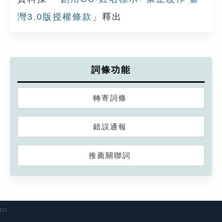
灣3.0版授權條款
」釋出
詞條功能
轉寄詞條
錯誤通報
推薦關聯詞
:::