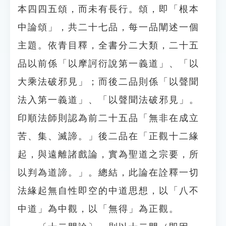
本四四五頌，而未有長行。頌，即「根本
中論頌」，共二十七品，每一品闡述一個
主題。依青目釋，全書分二大類，二十五
品以前係「以摩訶衍說第一義道」、「以
大乘法破邪見」；而後二品則係「以聲聞
法入第一義道」、「以聲聞法破邪見」。
印順法師則認為前二十五品「無非在成立
苦、集、滅諦。」後二品在「正觀十二緣
起，與遠離諸戲論，實為聖道之宗要，所
以判為道諦。」。總結，此論在詮釋一切
法緣起無自性即空的中道思想，以「八不
中道」為中觀，以「無得」為正觀。