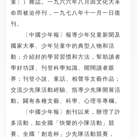
童〕）雜誌。一九六六年八月因文化大革
命而被迫停刊，一九七八年十一月一日復
刊。
〔中國少年報〕報導少年兒童新聞及
國家大事、少年兒童中的典型人物和活
動；介紹好的學習習慣和方法，幫助讀者
學好功課、刊登科學知識、開闊讀者眼
界；刊登小說、童話、相聲等文藝作品；
交流少先隊活動經驗、指導少先隊開展活
動。闢有各種文藝、科學、心理等專欄。
〔中國少年報〕創刊以來，辦理了許
多活動，如全國「快樂的小隊活動」競
賽、全國「創造杯」少先隊活動競賽，