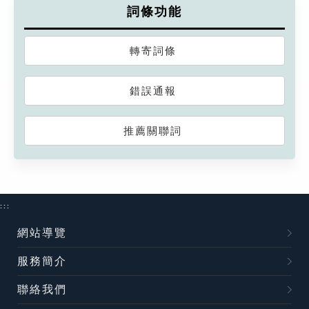
詞條功能
轉寄詞條
錯誤通報
推薦關聯詞
:::
網站導覽
服務簡介
聯絡我們