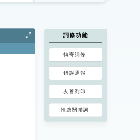
詞條功能
轉寄詞條
錯誤通報
友善列印
推薦關聯詞