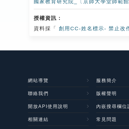
國家教育研究院_〔京師大學堂師範
授權資訊：
資料採「
創用CC-姓名標示- 禁止改
網站導覽
服務簡介
聯絡我們
版權聲明
開放API使用說明
內嵌搜尋欄位
相關連結
常見問題