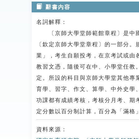
辭書內容
名詞解釋：
〔京師大學堂師範館章程〕是中國近
〔欽定京師大學堂章程〕的一部分。
業」，考生自願投考，在京考試或由
教習文憑，隨後可在中、小學堂任教
定。所設的科目與京師大學堂其他專
育學、習字、作文、算學、中外史學
功課都有成績考核，考核分月考、期
定分數以百分制計算，百分為「滿格
資料來源：