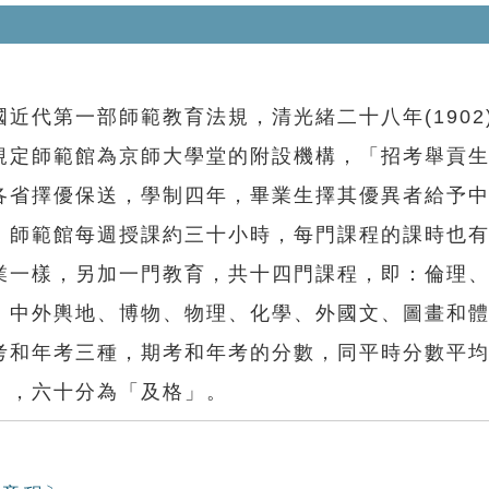
代第一部師範教育法規，清光緒二十八年(1902
規定師範館為京師大學堂的附設機構，「招考舉貢
各省擇優保送，學制四年，畢業生擇其優異者給予
。師範館每週授課約三十小時，每門課程的課時也
業一樣，另加一門教育，共十四門課程，即：倫理
、中外輿地、博物、物理、化學、外國文、圖畫和
考和年考三種，期考和年考的分數，同平時分數平
」，六十分為「及格」。