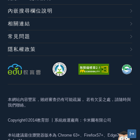
內嵌搜尋欄位說明
相關連結
常見問題
隱私權政策
本網站內容豐富，雖經審查仍有可能疏漏，
若有欠妥之處，請隨時與
我們聯絡。
Copyright©2014教育部
丨系統維運廠商：卡米爾有限公司
本站建議最佳瀏覽器版本為
Chrome 63+、Firefox57+、Edge79+及