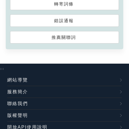
轉寄詞條
錯誤通報
推薦關聯詞
:::
網站導覽
服務簡介
聯絡我們
版權聲明
開放API使用說明