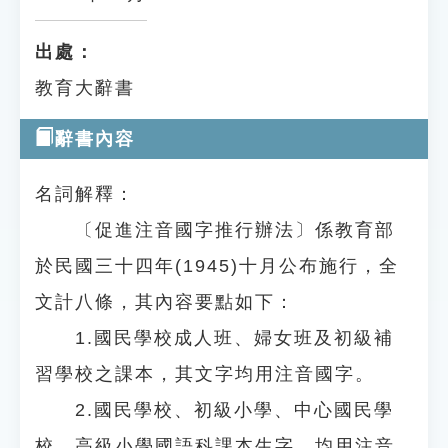
出處：
教育大辭書
辭書內容
名詞解釋：
〔促進注音國字推行辦法〕係教育部
於民國三十四年(1945)十月公布施行，全
文計八條，其內容要點如下：
1.國民學校成人班、婦女班及初級補
習學校之課本，其文字均用注音國字。
2.國民學校、初級小學、中心國民學
校、高級小學國語科課本生字，均用注音