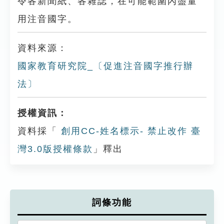
令各新聞紙、各雜誌，在可能範圍內盡量
用注音國字。
資料來源：
國家教育研究院_〔促進注音國字推行辦
法〕
授權資訊：
資料採「
創用CC-姓名標示- 禁止改作 臺
灣3.0版授權條款
」釋出
詞條功能