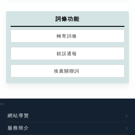
詞條功能
轉寄詞條
錯誤通報
推薦關聯詞
:::
網站導覽
服務簡介