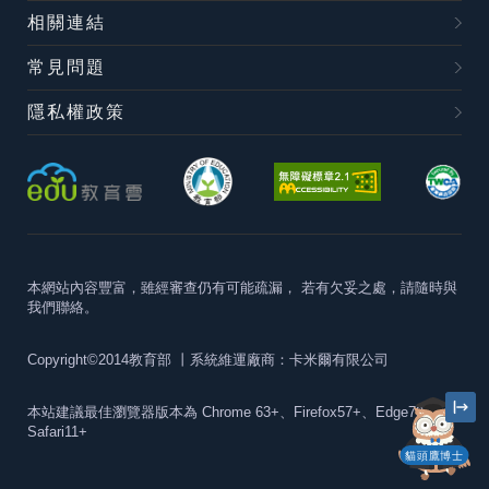
相關連結
常見問題
隱私權政策
本網站內容豐富，雖經審查仍有可能疏漏，
若有欠妥之處，請隨時與
我們聯絡。
Copyright©2014教育部
丨系統維運廠商：卡米爾有限公司
本站建議最佳瀏覽器版本為
Chrome 63+、Firefox57+、Edge79+及
Safari11+
貓頭鷹博士