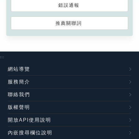
錯誤通報
推薦關聯詞
:::
網站導覽
服務簡介
聯絡我們
版權聲明
開放API使用說明
內嵌搜尋欄位說明