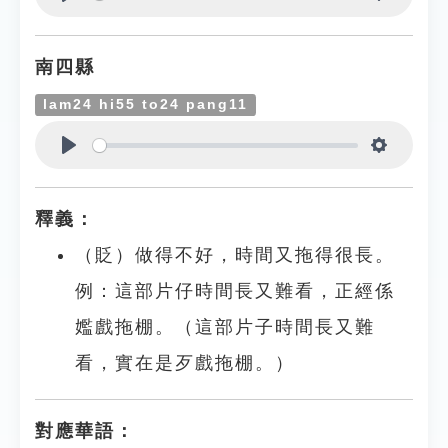
Play
Settings
南四縣
lam24 hi55 to24 pang11
Play
Settings
釋義：
（貶）做得不好，時間又拖得很長。
例：這部片仔時間長又難看，正經係
㜮戲拖棚。（這部片子時間長又難
看，實在是歹戲拖棚。）
對應華語：