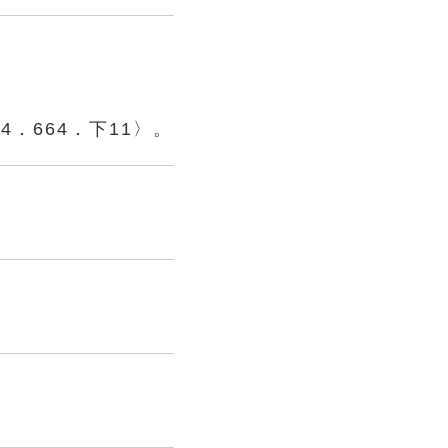
．664．下11〉。