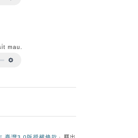
Settings
i̍t mau.
Settings
作 臺灣3.0版授權條款
」釋出