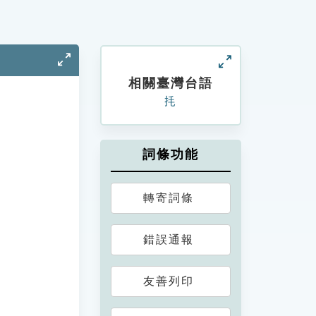
相關臺灣台語
㧌
詞條功能
轉寄詞條
錯誤通報
友善列印