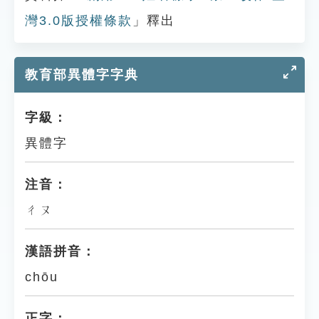
灣3.0版授權條款
」釋出
教育部異體字字典
字級：
異體字
注音：
ㄔㄡ
漢語拼音：
chōu
正字：