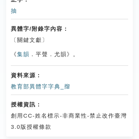
抽
異體字/附錄字內容：
〔關鍵文獻〕
《
集韻
．平聲．尤韻》。
資料來源：
教育部異體字字典_㨨
授權資訊：
創用CC-姓名標示-非商業性-禁止改作臺灣
3.0版授權條款