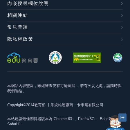
內嵌搜尋欄位說明
相關連結
常見問題
隱私權政策
本網站內容豐富，雖經審查仍有可能疏漏，
若有欠妥之處，請隨時與
我們聯絡。
Copyright©2014教育部
丨系統維運廠商：卡米爾有限公司
本站建議最佳瀏覽器版本為
Chrome 63+、Firefox57+、Edge79+及
Safari11+