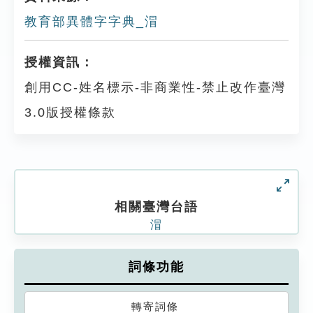
教育部異體字字典_㴘
授權資訊：
創用CC-姓名標示-非商業性-禁止改作臺灣
3.0版授權條款
相關臺灣台語
㴘
詞條功能
轉寄詞條