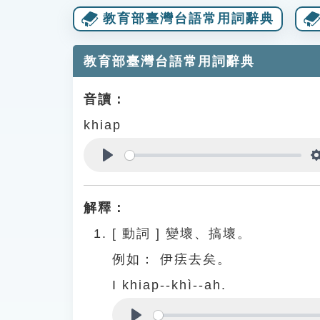
教育部臺灣台語常用詞辭典
教育部臺灣台語常用詞辭典
音讀：
khiap
Play
解釋：
[
動詞
]
變壞、搞壞。
例如：
伊㾀去矣。
I khiap--khì--ah.