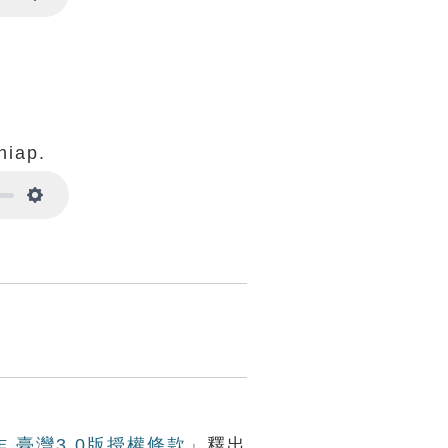
Settings
hiap.
Settings
作 臺灣3.0版授權條款
」釋出