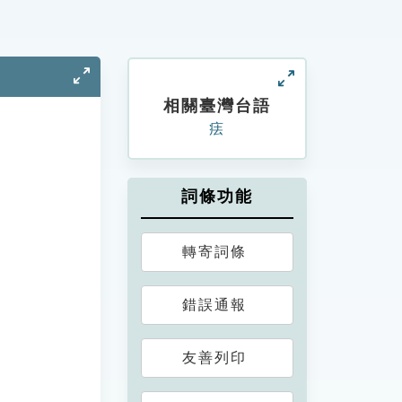
相關臺灣台語
㾀
詞條功能
轉寄詞條
錯誤通報
友善列印