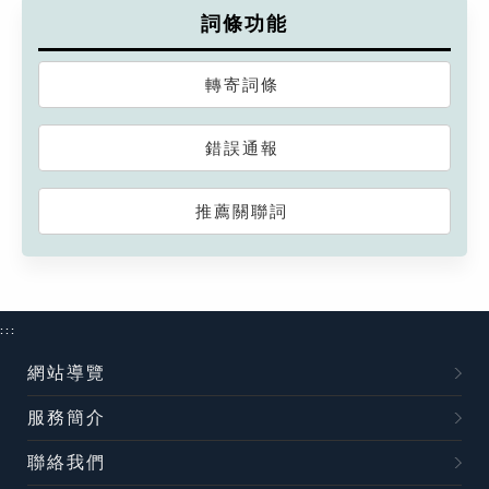
詞條功能
轉寄詞條
錯誤通報
推薦關聯詞
:::
網站導覽
服務簡介
聯絡我們