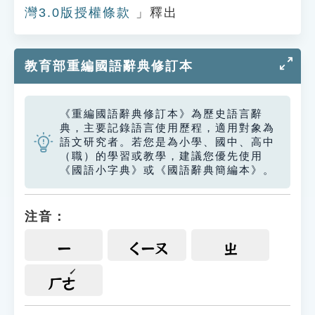
灣3.0版授權條款
」釋出
教育部重編國語辭典修訂本
《重編國語辭典修訂本》為歷史語言辭
典，主要記錄語言使用歷程，適用對象為
語文研究者。若您是為小學、國中、高中
（職）的學習或教學，建議您優先使用
《國語小字典》或《國語辭典簡編本》。
注音：
ㄧ
ㄑㄧㄡ
ㄓ
ㄏㄜ