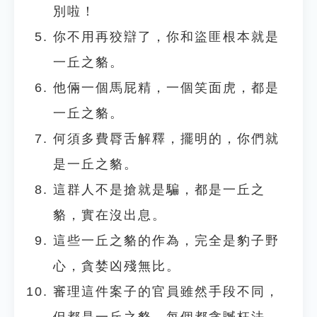
別啦！
你不用再狡辯了，你和盜匪根本就是
一丘之貉。
他倆一個馬屁精，一個笑面虎，都是
一丘之貉。
何須多費脣舌解釋，擺明的，你們就
是一丘之貉。
這群人不是搶就是騙，都是一丘之
貉，實在沒出息。
這些一丘之貉的作為，完全是豹子野
心，貪婪凶殘無比。
審理這件案子的官員雖然手段不同，