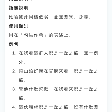
語義說明
比喻彼此同樣低劣，並無差異。貶義。
使用類別
用在「勾結作惡」的表述上。
例句
在我看這群人都是一丘之貉，無一例
外。
梁山泊好漢在官府來看，都是一丘之
貉。
管他什麼幫派，在我看來都是一丘之
貉。
這伙壞蛋都是一丘之貉，沒有什麼差