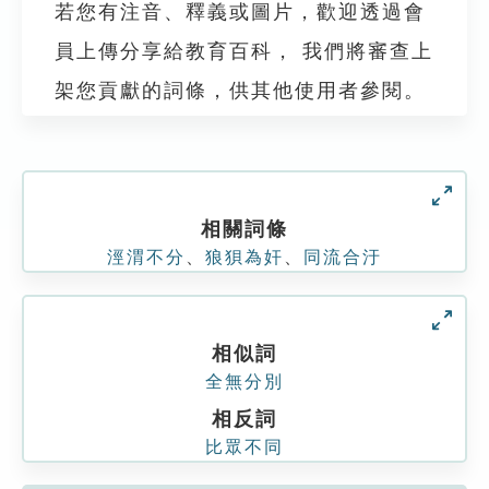
若您有注音、釋義或圖片，歡迎透過會
員上傳分享給教育百科， 我們將審查上
架您貢獻的詞條，供其他使用者參閱。
相關詞條
涇渭不分
、
狼狽為奸
、
同流合汙
相似詞
全無分別
相反詞
比眾不同