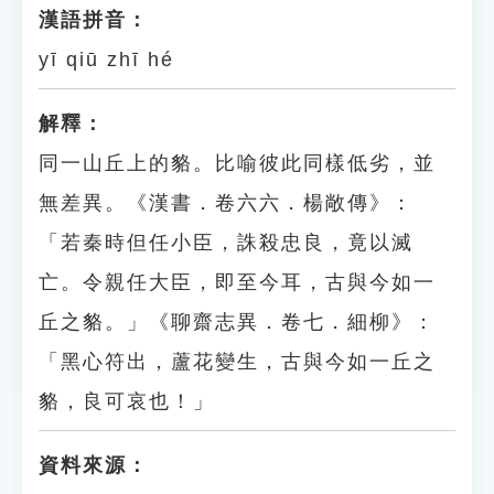
漢語拼音：
yī qiū zhī hé
解釋：
同一山丘上的貉。比喻彼此同樣低劣，並
無差異。《漢書．卷六六．楊敞傳》：
「若秦時但任小臣，誅殺忠良，竟以滅
亡。令親任大臣，即至今耳，古與今如一
丘之貉。」《聊齋志異．卷七．細柳》：
「黑心符出，蘆花變生，古與今如一丘之
貉，良可哀也！」
資料來源：