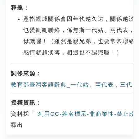
釋義：
意指親戚關係會因年代越久遠，關係越淡
乜愛輒輒聯絡，係無斯一代姑、兩代表，
毋識喔！（雖然是親兄弟，也要常常聯絡
感情就越淡薄，相遇也不認識喔！）
詞條來源：
教育部臺灣客語辭典_一代姑、兩代表，三代閒
授權資訊：
資料採「
創用CC-姓名標示-非商業性-禁止改作
釋出