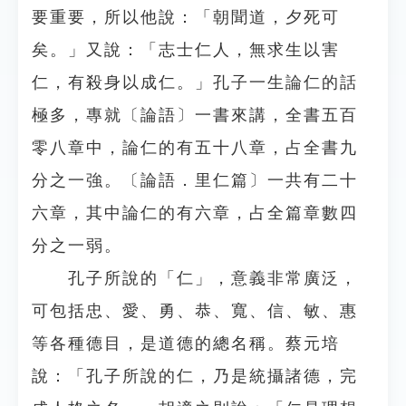
要重要，所以他說：「朝聞道，夕死可
矣。」又說：「志士仁人，無求生以害
仁，有殺身以成仁。」孔子一生論仁的話
極多，專就〔論語〕一書來講，全書五百
零八章中，論仁的有五十八章，占全書九
分之一強。〔論語．里仁篇〕一共有二十
六章，其中論仁的有六章，占全篇章數四
分之一弱。
孔子所說的「仁」，意義非常廣泛，
可包括忠、愛、勇、恭、寬、信、敏、惠
等各種德目，是道德的總名稱。蔡元培
說：「孔子所說的仁，乃是統攝諸德，完