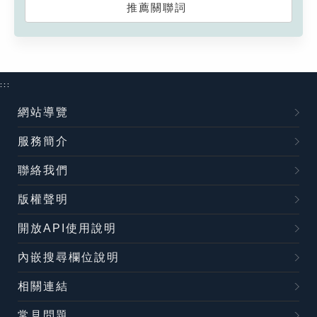
推薦關聯詞
:::
網站導覽
服務簡介
聯絡我們
版權聲明
開放API使用說明
內嵌搜尋欄位說明
相關連結
常見問題