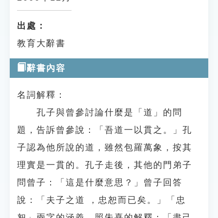
出處：
教育大辭書
辭書內容
名詞解釋：
孔子與曾參討論什麼是「道」的問
題，告訴曾參說：「吾道一以貫之。」孔
子認為他所說的道，雖然包羅萬象，按其
理實是一貫的。孔子走後，其他的門弟子
問曾子：「這是什麼意思？」曾子回答
說：「夫子之道 ，忠恕而已矣。」「忠
恕」兩字的涵義，照朱熹的解釋：「盡己