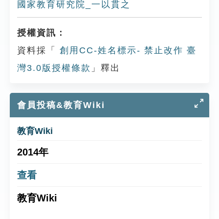
國家教育研究院_一以貫之
授權資訊：
資料採「
創用CC-姓名標示- 禁止改作 臺
灣3.0版授權條款
」釋出
會員投稿&教育Wiki
教育Wiki
2014年
查看
教育Wiki