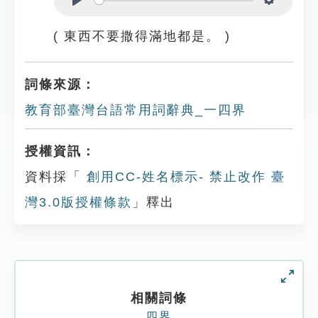
Play
Settings
( 東西不要撒得滿地都是。 )
詞條來源：
教育部臺灣台語常用詞辭典_一四界
授權資訊：
資料採「
創用CC-姓名標示- 禁止改作 臺
灣3.0版授權條款
」釋出
相關詞條
四界