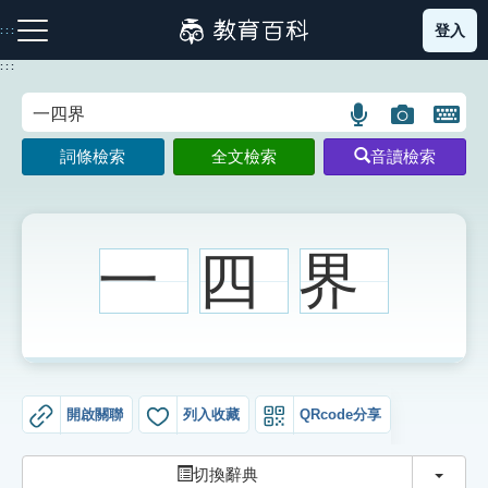
跳
登入
:::
到
主
:::
要
內
語
圖
開
容
注音索引圖示
筆畫索引圖示
部首索引表圖示
言
片
啟
詞條檢索
全文檢索
音讀檢索
搜
搜
鍵
尋
尋
盤
圖
圖
圖
示
示
示
一
四
界
網站導覽
生字詞彙表
開啟關聯
列入收藏
QRcode分享
成語故事
切換
切換辭典