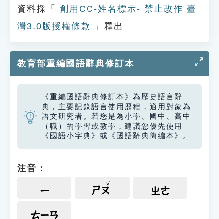
資料採「
創用CC-姓名標示- 禁止改作 臺
灣3.0版授權條款
」釋出
教育部重編國語辭典修訂本
《重編國語辭典修訂本》為歷史語言辭
典，主要記錄語言使用歷程，適用對象為
語文研究者。若您是為小學、國中、高中
（職）的學習或教學，建議您優先使用
《國語小字典》或《國語辭典簡編本》。
注音：
ㄧ
ㄕㄡ
ㄓㄜ
ㄊㄧㄢ