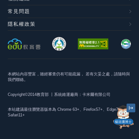
常見問題
隱私權政策
本網站內容豐富，雖經審查仍有可能疏漏，
若有欠妥之處，請隨時與
我們聯絡。
Copyright©2014教育部
丨系統維運廠商：卡米爾有限公司
本站建議最佳瀏覽器版本為
Chrome 63+、Firefox57+、Edge79+及
Safari11+
貓頭鷹博士