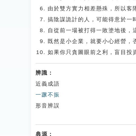
由於雙方實力相差懸殊，所以客
搞陰謀詭計的人，可能得意於一
自從前一場被打得一敗塗地後，
既然是小企業，就要小心經營，
如果你只貪圖眼前之利，盲目投
辨識：
近義成語
一蹶不振
形音辨誤
典源：