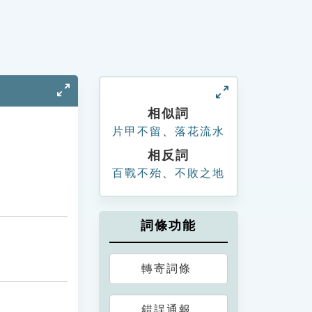
相似詞
片甲不留
、
落花流水
相反詞
百戰不殆
、
不敗之地
詞條功能
轉寄詞條
錯誤通報