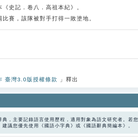
本《史記．卷八．高祖本紀》。
場比賽，該隊被對手打得一敗塗地。
作 臺灣3.0版授權條款
」釋出
辭典，主要記錄語言使用歷程，適用對象為語文研究者。若
，建議您優先使用《國語小字典》或《國語辭典簡編本》。