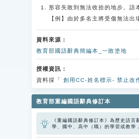
形容失敗到無法收拾的地步。語
【例】由於多名主將受傷無法出
資料來源：
教育部國語辭典簡編本_一敗塗地
授權資訊：
資料採「
創用CC-姓名標示- 禁止改
教育部重編國語辭典修訂本
《重編國語辭典修訂本》為歷史語言
學、國中、高中（職）的學習或教學