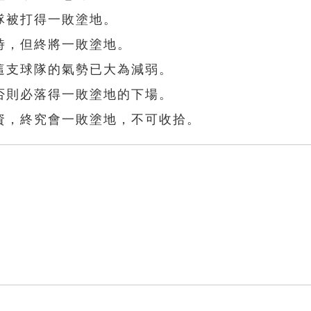
隊被打得一敗塗地。
時，但終將一敗塗地。
這支球隊的氣勢已大為減弱。
否則必落得一敗塗地的下場。
資，終究會一敗塗地，不可收拾。