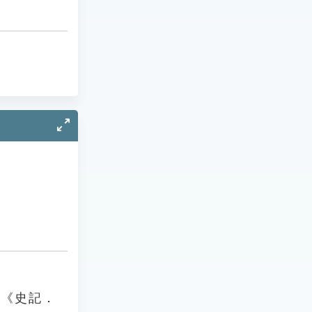
出《史記．