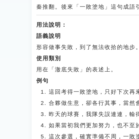
秦推翻。後來「一敗塗地」這句成語
用法說明：
語義說明
形容做事失敗，到了無法收拾的地步
使用類別
用在「澈底失敗」的表述上。
例句
這回考得一敗塗地，只好下次再
合夥做生意，卻各行其事，當然
昨天的球賽，我隊失誤連連，輸
如果當初我們更加努力，也不至
這次參選，確實準備不周，一敗