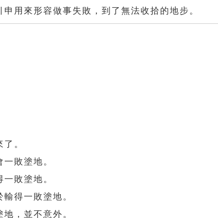
引申用來形容做事失敗，到了無法收拾的地步。
。
來了。
會一敗塗地。
得一敗塗地。
於輸得一敗塗地。
塗地，並不意外。