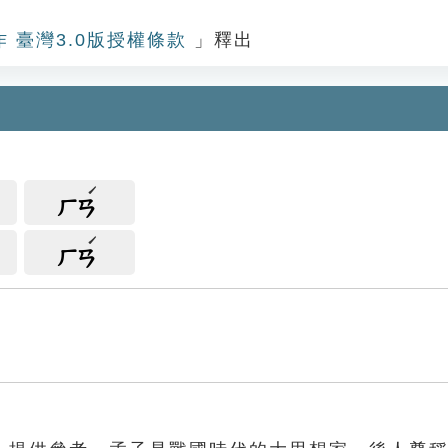
作 臺灣3.0版授權條款
」釋出
ㄏㄢ
ㄏㄢ
。