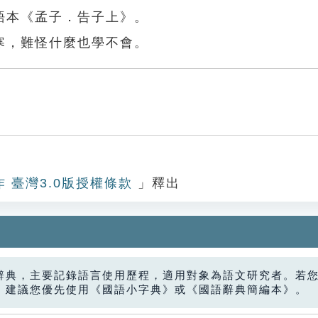
語本《孟子．告子上》。
寒，難怪什麼也學不會。
作 臺灣3.0版授權條款
」釋出
辭典，主要記錄語言使用歷程，適用對象為語文研究者。若
，建議您優先使用《國語小字典》或《國語辭典簡編本》。