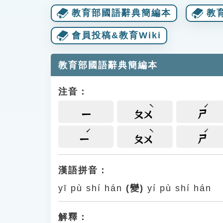
教育部國語辭典簡編本
教
會員投稿&教育Wiki
教育部國語辭典簡編本
注音：
ㄧ
ㄆㄨ
ㄕ
ㄧ
ㄆㄨ
ㄕ
漢語拼音：
yī pù shí hán
(變)
yí pù shí hán
解釋：