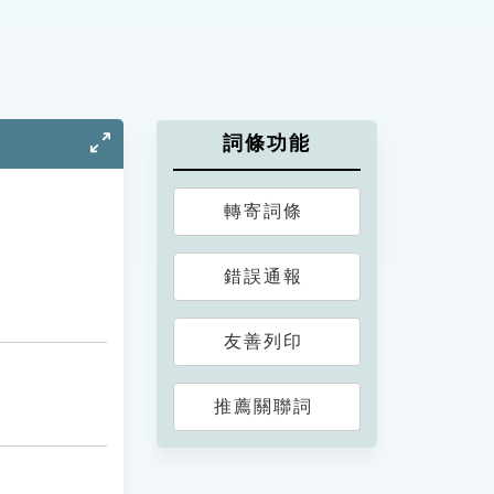
詞條功能
轉寄詞條
錯誤通報
友善列印
推薦關聯詞