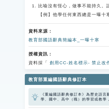
比喻沒有恆心，做事不能持久。
【例】他學任何東西總是一曝十
資料來源：
教育部國語辭典簡編本_一曝十寒
授權資訊：
資料採「
創用CC-姓名標示- 禁止改
教育部重編國語辭典修訂本
《重編國語辭典修訂本》為歷史語言
學、國中、高中（職）的學習或教學