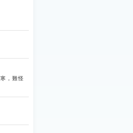
十寒，難怪