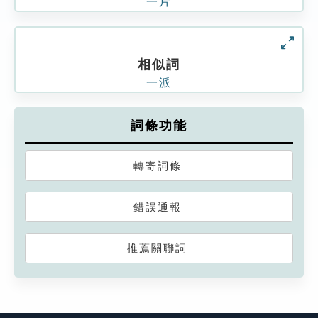
一片
相似詞
一派
詞條功能
轉寄詞條
錯誤通報
推薦關聯詞