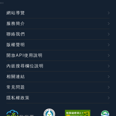
:::
網站導覽
服務簡介
聯絡我們
版權聲明
開放API使用說明
內嵌搜尋欄位說明
相關連結
常見問題
隱私權政策