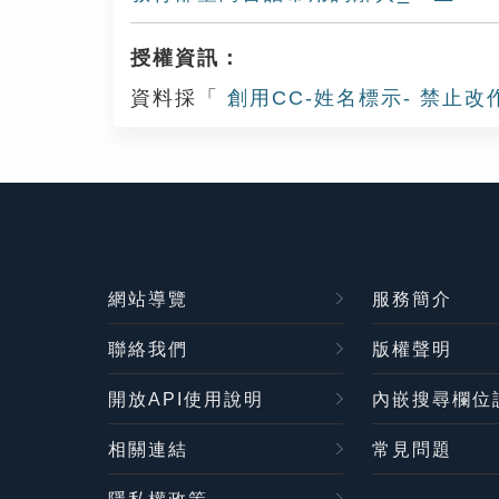
授權資訊：
資料採「
創用CC-姓名標示- 禁止改
網站導覽
服務簡介
聯絡我們
版權聲明
開放API使用說明
內嵌搜尋欄位
相關連結
常見問題