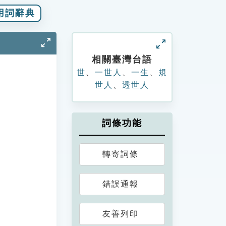
用詞辭典
相關臺灣台語
世
、
一世人
、
一生
、
規
世人
、
透世人
詞條功能
轉寄詞條
錯誤通報
友善列印