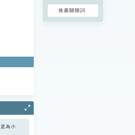
推薦關聯詞
您是為小