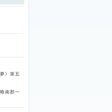
樓夢》第五
，唯南郡一