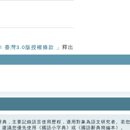
作 臺灣3.0版授權條款
」釋出
辭典，主要記錄語言使用歷程，適用對象為語文研究者。若
，建議您優先使用《國語小字典》或《國語辭典簡編本》。