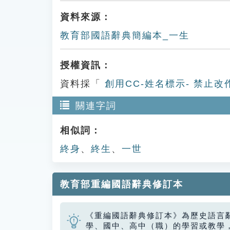
資料來源：
教育部國語辭典簡編本_一生
授權資訊：
資料採「
創用CC-姓名標示- 禁止改
關連字詞
相似詞：
終身
、
終生
、
一世
教育部重編國語辭典修訂本
《重編國語辭典修訂本》為歷史語言
學、國中、高中（職）的學習或教學