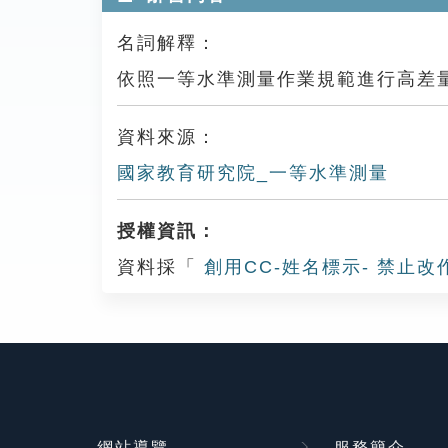
名詞解釋：
依照一等水準測量作業規範進行高差
資料來源：
國家教育研究院_一等水準測量
授權資訊：
資料採「
創用CC-姓名標示- 禁止改
網站導覽
服務簡介