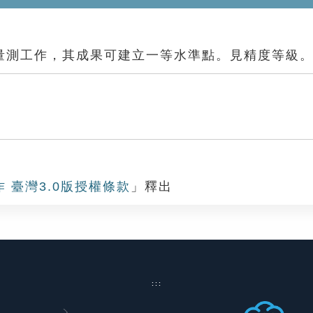
量測工作，其成果可建立一等水準點。見精度等級
作 臺灣3.0版授權條款
」釋出
:::