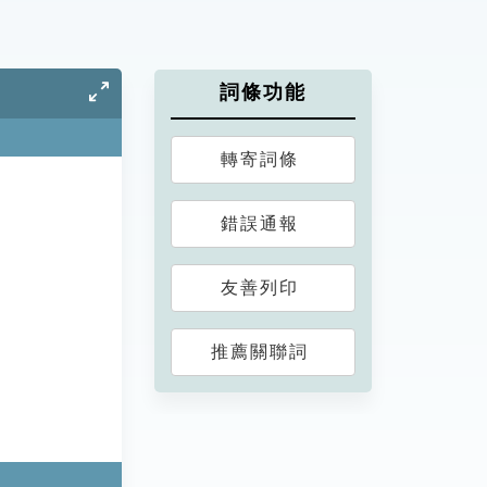
詞條功能
轉寄詞條
錯誤通報
友善列印
推薦關聯詞