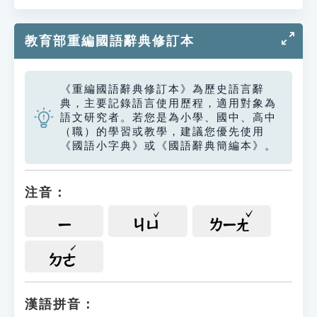
教育部重編國語辭典修訂本
《重編國語辭典修訂本》為歷史語言辭
典，主要記錄語言使用歷程，適用對象為
語文研究者。若您是為小學、國中、高中
（職）的學習或教學，建議您優先使用
《國語小字典》或《國語辭典簡編本》。
注音：
ㄧ
ㄐㄩ
ㄌㄧㄤ
ㄉㄜ
漢語拼音：