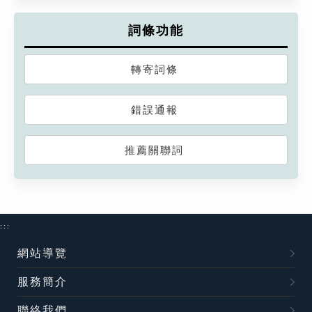
詞條功能
轉寄詞條
錯誤通報
推薦關聯詞
:::
網站導覽
服務簡介
聯絡我們