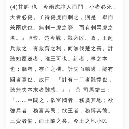
(4)甘餌 也。今兩虎諍人而鬥，小者必死，
大者必傷。子待傷虎而刺之，則是一舉而
兼兩虎也。無刺一虎之勞，而有刺兩虎之
名。』 #齊、楚今戰，戰必敗。敗，王起
兵救之，有救齊之利，而無伐楚之害。計
聽知覆逆者，唯王可也。計者，事之本
也；聽者，存亡之機。計失而聽過，能有
國者寡也。故曰：『計有一二者難悖也，
聽無失本末者難惑。』」 ◎ 司馬錯曰：
「……臣聞之，欲富國者，務廣其地；欲
強兵者，務富其民；欲王者，務博其德。
三資者備，而王隨之矣。今王之地小民