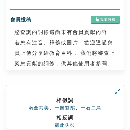
會員投稿
您查詢的詞條還尚未有會員貢獻內容，
若您有注音、釋義或圖片，歡迎透過會
員上傳分享給教育百科， 我們將審查上
架您貢獻的詞條，供其他使用者參閱。
相似詞
兩全其美
、
一箭雙鵰
、
一石二鳥
相反詞
顧此失彼