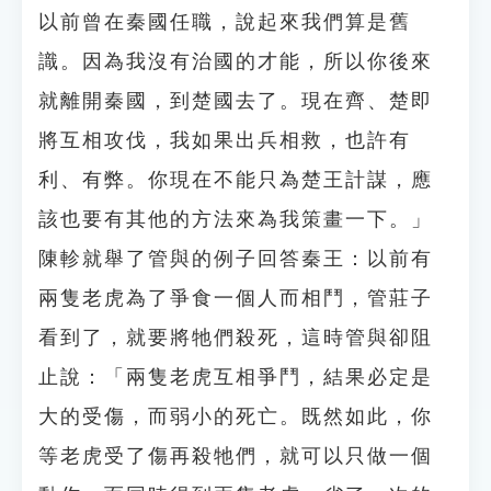
以前曾在秦國任職，說起來我們算是舊
識。因為我沒有治國的才能，所以你後來
就離開秦國，到楚國去了。現在齊、楚即
將互相攻伐，我如果出兵相救，也許有
利、有弊。你現在不能只為楚王計謀，應
該也要有其他的方法來為我策畫一下。」
陳軫就舉了管與的例子回答秦王：以前有
兩隻老虎為了爭食一個人而相鬥，管莊子
看到了，就要將牠們殺死，這時管與卻阻
止說：「兩隻老虎互相爭鬥，結果必定是
大的受傷，而弱小的死亡。既然如此，你
等老虎受了傷再殺牠們，就可以只做一個