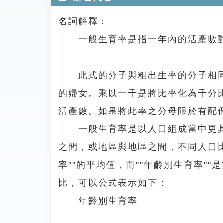
名詞解釋：
一般生育率是指一年內的活產數對
此式的分子與粗出生率的分子相同
的婦女。乘以一千是將比率化為千分
活產數。如果將此率之分母限於有配
一般生育率是以人口組成當中更具
之間，或地區與地區之間，不同人口比
率""的平均值，而""年齡別生育率
比，可以公式表示如下：
年齡別生育率