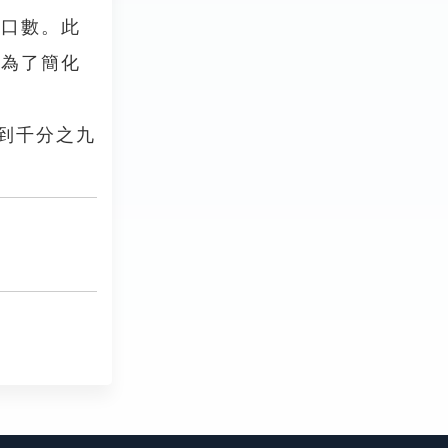
口數。此
般為了簡化
到千分之九