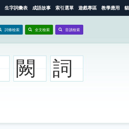
生字詞彙表
成語故事
索引選單
遊戲專區
教學應用
貓
詞條檢索
全文檢索
音讀檢索
闕
詞