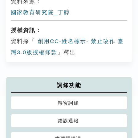
資料來源：
國家教育研究院_丁醇
授權資訊：
資料採「
創用CC-姓名標示- 禁止改作 臺
灣3.0版授權條款
」釋出
詞條功能
轉寄詞條
錯誤通報