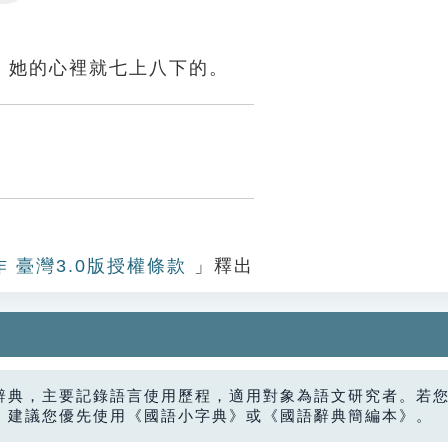
Settings
，她的心裡就七上八下的。
作 臺灣3.0版授權條款
」釋出
辭典，主要記錄語言使用歷程，適用對象為語文研究者。若
，建議您優先使用《國語小字典》或《國語辭典簡編本》。