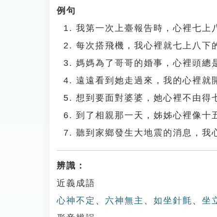
例句
我第一次上臺報告時，心裡七上
每次搭飛機，我心裡就七上八下
媽媽為了哥哥的婚事，心裡頭總
遠遠看到她走過來，我的心裡就
想到要面對婆婆，她心裡不由得
到了相親那一天，姊姊心裡像十
聽到家鄉發生大地震的消息，我
辨識：
近義成語
心神不定
、
六神無主
、
如坐針氈
、
坐