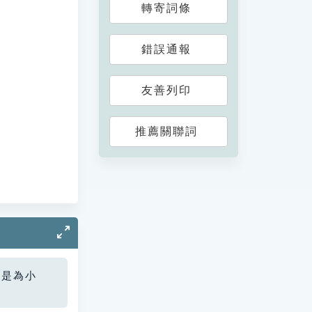
轉寄詞條
錯誤通報
友善列印
推薦關聯詞
您是為小