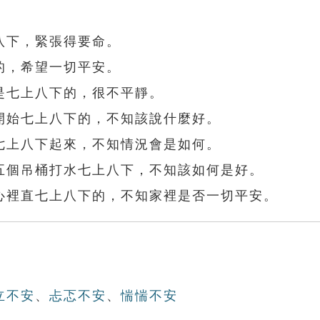
八下，緊張得要命。
的，希望一切平安。
是七上八下的，很不平靜。
開始七上八下的，不知該說什麼好。
七上八下起來，不知情況會是如何。
五個吊桶打水七上八下，不知該如何是好。
心裡直七上八下的，不知家裡是否一切平安。
立不安
、
忐忑不安
、
惴惴不安