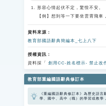
Play
形容心情起伏不定，驚惶不安。
【例】想到等一下要坐雲霄飛車
資料來源：
教育部國語辭典簡編本_七上八下
授權資訊：
資料採「
創用CC-姓名標示- 禁止改
教育部重編國語辭典修訂本
《重編國語辭典修訂本》為歷史語言
學、國中、高中（職）的學習或教學