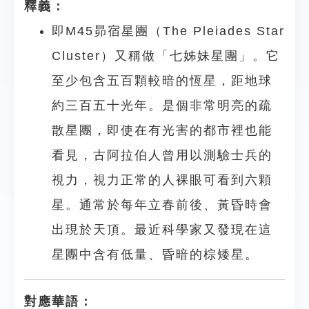
釋義：
即M45昴宿星團（The Pleiades Star
Cluster）又稱做「七姊妹星團」。它
至少包含五百顆較暗的恆星，距地球
約三百五十光年。是個非常明亮的疏
散星團，即使在有光害的都市裡也能
看見，古阿拉伯人曾用以測驗士兵的
視力，視力正常的人裸眼可看到六顆
星。通常於每年立春前後、黃昏時會
出現於天頂。最近科學家又發現在這
星團中含有低量、昏暗的棕矮星。
對應華語：