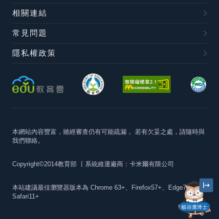
相關連結
常見問題
隱私權政策
本網站內容豐富，雖經審查仍有可能疏漏，
若有欠妥之處，請隨時與
我們聯絡。
Copyright©2014教育部
丨系統維運廠商：卡米爾有限公司
本站建議最佳瀏覽器版本為
Chrome 63+、Firefox57+、Edge79+及
Safari11+
貓頭鷹博士