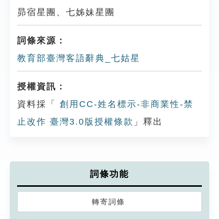
昴宿星團、七姊妹星團
詞條來源：
教育部臺灣客語辭典_七姑星
授權資訊：
資料採「
創用CC-姓名標示-非商業性-禁
止改作 臺灣3.0版授權條款
」釋出
詞條功能
轉寄詞條