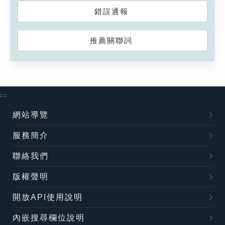
錯誤通報
推薦關聯詞
:::
網站導覽
服務簡介
聯絡我們
版權聲明
開放API使用說明
內嵌搜尋欄位說明