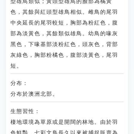
型雄鳥類似；黃頭型雄鳥的臉部為橘黃
色，其餘與紅頭型雄鳥相似。雌鳥的尾羽
中央延長的尾羽較短，胸部為粉紅色，腹
部為淡黃色，其餘類似雄鳥。幼鳥的喙灰
黑色，下喙基部淡粉紅色，頭灰色，背部
灰綠色，胸部粉橘色，腹部淡黃色，尾羽
短。
分布：
分布於澳洲北部。
生態習性：
棲地環境為草原或是開闊的林地。由於羽
色鮮豔，七彩文鳥長久以來被捕捉販賣為