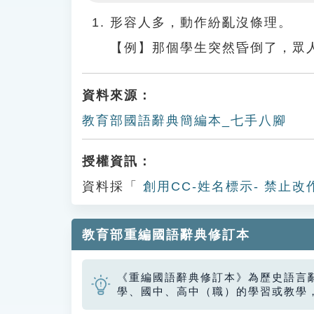
Play
形容人多，動作紛亂沒條理。
【例】那個學生突然昏倒了，眾
資料來源：
教育部國語辭典簡編本_七手八腳
授權資訊：
資料採「
創用CC-姓名標示- 禁止改
教育部重編國語辭典修訂本
《重編國語辭典修訂本》為歷史語言
學、國中、高中（職）的學習或教學