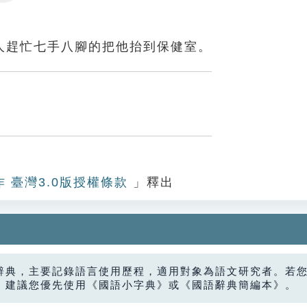
Settings
人趕忙七手八腳的把他抬到保健室。
作 臺灣3.0版授權條款
」釋出
辭典，主要記錄語言使用歷程，適用對象為語文研究者。若
，建議您優先使用《國語小字典》或《國語辭典簡編本》。