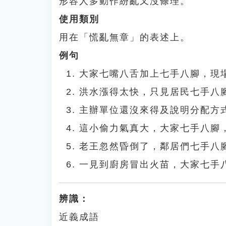
形容人多動作紛亂又沒條理。
使用類別
用在「慌亂無章」的表述上。
例句
大家七嘴八舌加上七手八腳，現
洪水漲得太快，只見居民七手八
主辦單位還沒來得及說明分配方
這小偷力氣真大，大家七手八腳
老王忽然昏倒了，鄰居們七手八
一見到廚房冒出火苗，大家七手
辨識：
近義成語