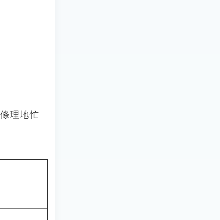
有條理地忙