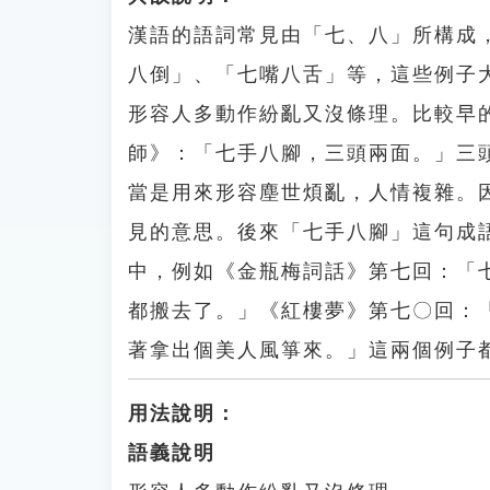
漢語的語詞常見由「七、八」所構成
八倒」、「七嘴八舌」等，這些例子
形容人多動作紛亂又沒條理。比較早
師》：「七手八腳，三頭兩面。」三
當是用來形容塵世煩亂，人情複雜。
見的意思。後來「七手八腳」這句成
中，例如《金瓶梅詞話》第七回：「
都搬去了。」《紅樓夢》第七〇回：
著拿出個美人風箏來。」這兩個例子
用法說明：
語義說明