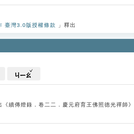
作 臺灣3.0版授權條款
」釋出
ㄐㄧㄠ
出《續傳燈錄．卷二二．慶元府育王佛照德光禪師