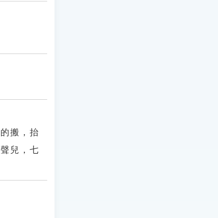
搬的搬，抬
一聲兒，七