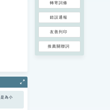
轉寄詞條
錯誤通報
友善列印
推薦關聯詞
您是為小