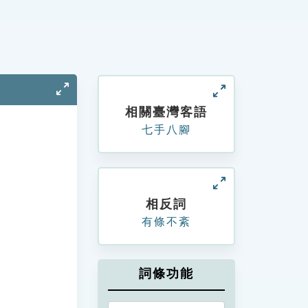
相關臺灣客語
七手八腳
相反詞
有條不紊
詞條功能