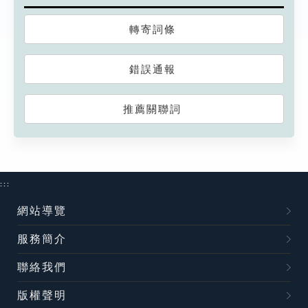
轉寄詞條
錯誤通報
推薦關聯詞
:::
網站導覽
服務簡介
聯絡我們
版權聲明