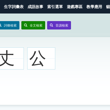
生字詞彙表
成語故事
索引選單
遊戲專區
教學應用
貓
詞條檢索
全文檢索
音讀檢索
丈
公