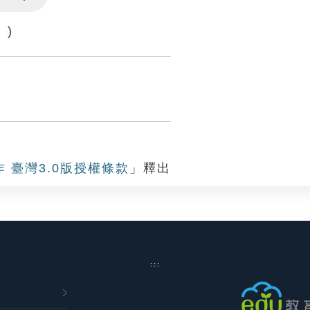
Settings
 )
作 臺灣3.0版授權條款
」釋出
:::