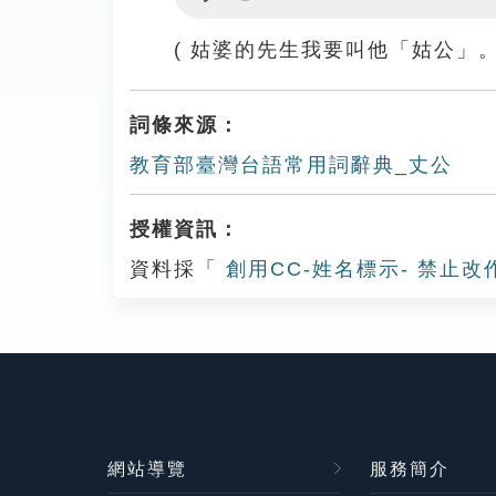
Play
( 姑婆的先生我要叫他「姑公」。
詞條來源：
教育部臺灣台語常用詞辭典_丈公
授權資訊：
資料採「
創用CC-姓名標示- 禁止改
網站導覽
服務簡介