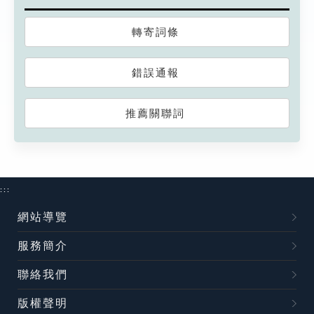
轉寄詞條
錯誤通報
推薦關聯詞
:::
網站導覽
服務簡介
聯絡我們
版權聲明