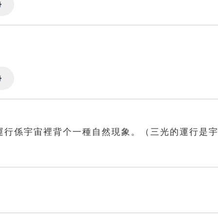
Settings
Settings
運行係宇宙裡背个一種自然現象。（三光的運行是