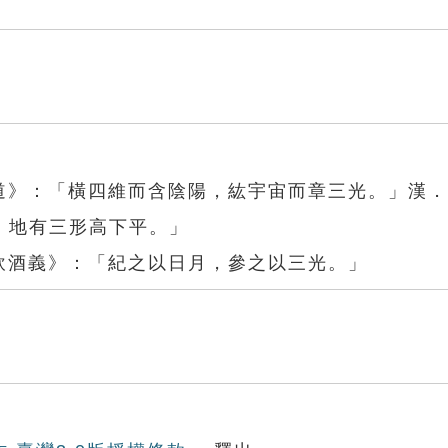
原道》：「橫四維而含陰陽，紘宇宙而章三光。」漢
，地有三形高下平。」
飲酒義》：「紀之以日月，參之以三光。」