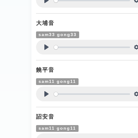
Play
大埔音
sam33 gong33
Play
饒平音
sam11 gong11
Play
詔安音
sam11 gong11