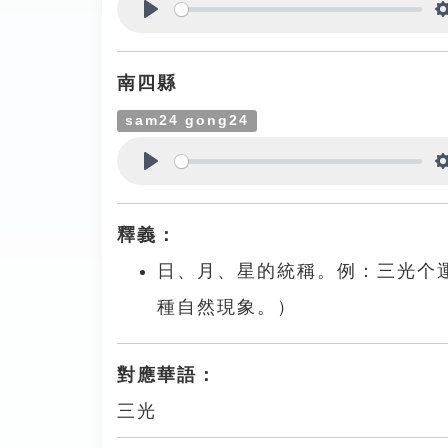
Play
南四縣
sam24 gong24
Play
釋義：
日、月、星的統稱。例：三光个
種自然現象。）
對應華語：
三光