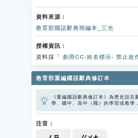
資料來源：
教育部國語辭典簡編本_三光
授權資訊：
資料採「
創用CC-姓名標示- 禁止改
教育部重編國語辭典修訂本
《重編國語辭典修訂本》為歷史語言
學、國中、高中（職）的學習或教學
注音：
ㄙㄢ
ㄍㄨㄤ