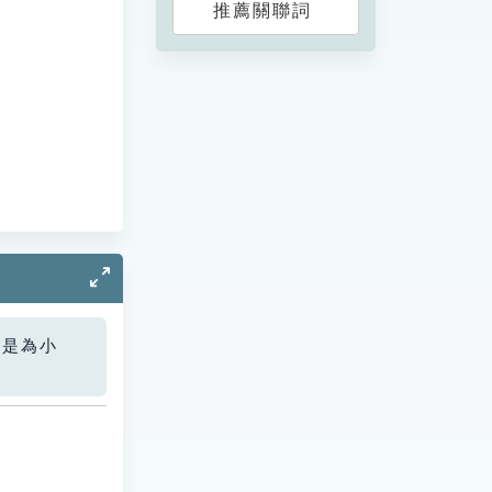
推薦關聯詞
您是為小