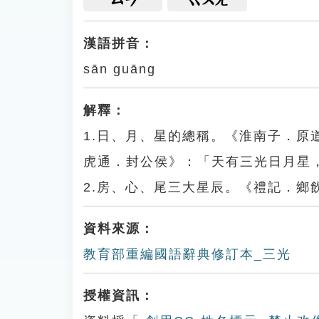
漢語拼音：
sān guāng
解釋：
1.日、月、星的總稱。《淮南子．
虎通．封公侯》：「天有三光日月星
2.房、心、尾三大星辰。《禮記．鄉
資料來源：
教育部重編國語辭典修訂本_三光
授權資訊：