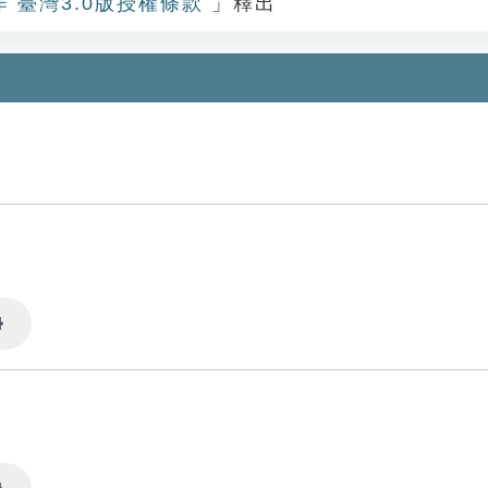
作 臺灣3.0版授權條款
」釋出
Settings