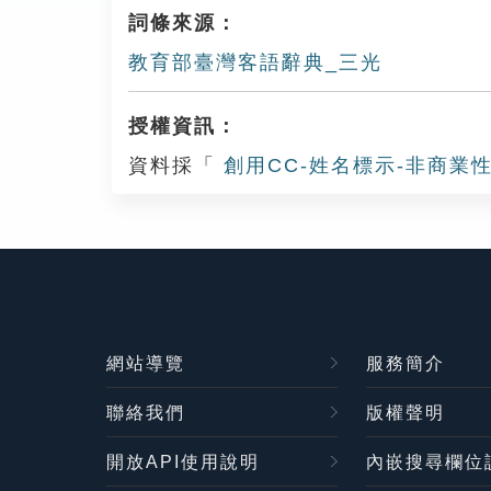
詞條來源：
教育部臺灣客語辭典_三光
授權資訊：
資料採「
創用CC-姓名標示-非商業性
網站導覽
服務簡介
聯絡我們
版權聲明
開放API使用說明
內嵌搜尋欄位