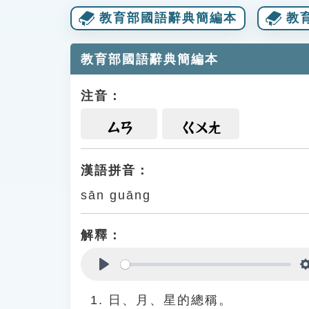
教育部國語辭典簡編本
教
教育部國語辭典簡編本
注音：
ㄙㄢ
ㄍㄨㄤ
漢語拼音：
sān guāng
解釋：
Play
日、月、星的總稱。