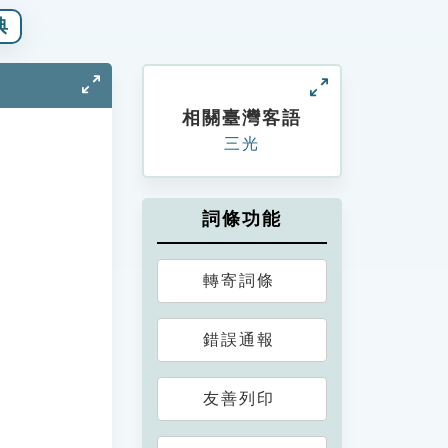
典
相關臺灣客語
三光
詞條功能
轉寄詞條
錯誤通報
友善列印