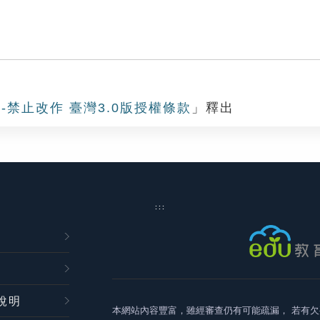
-禁止改作 臺灣3.0版授權條款
」釋出
:::
說明
本網站內容豐富，雖經審查仍有可能疏漏，
若有欠