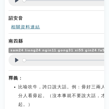
Play
詔安音
相關資料連結
南四縣
sam24 liong24 ngin11 gong31 xi55 gin24 fa55
Play
釋義：
比喻吹牛，誇口說大話。例：毋好三兩人
分人看毋起。（沒本事就不要說大話，才
起。）