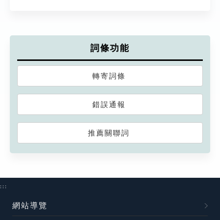
詞條功能
轉寄詞條
錯誤通報
推薦關聯詞
:::
網站導覽