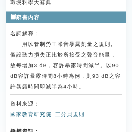
環境科學大辭典
辭書內容
名詞解釋：
用以管制勞工噪音暴露劑量之規則。
假設聽力損失正比於所接受之聲音能量，
故每增加3 dB，容許暴露時間減半。以90
dB容許暴露時間8小時為例，則93 dB之容
許暴露時間即減半為4小時。
資料來源：
國家教育研究院_三分貝規則
授權資訊：