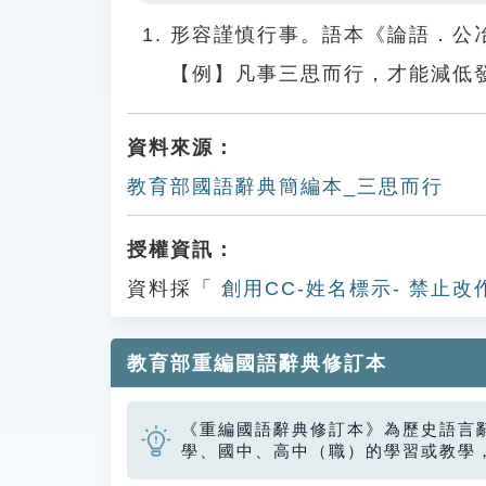
Play
形容謹慎行事。語本《論語．公
【例】凡事三思而行，才能減低
資料來源：
教育部國語辭典簡編本_三思而行
授權資訊：
資料採「
創用CC-姓名標示- 禁止改
教育部重編國語辭典修訂本
《重編國語辭典修訂本》為歷史語言
學、國中、高中（職）的學習或教學