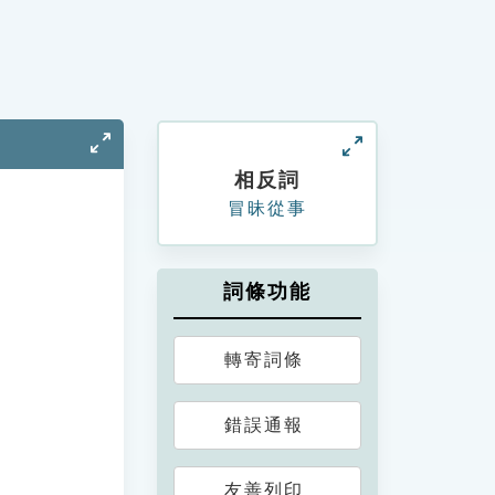
相反詞
冒昧從事
詞條功能
轉寄詞條
錯誤通報
友善列印