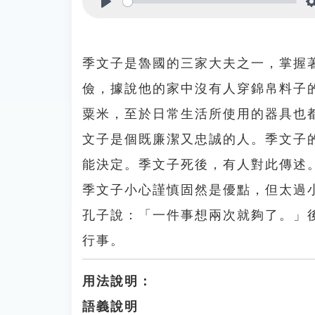
Play
季文子是魯國的三家大夫之一，掌握
儉，據說他的家中沒有人穿錦帛料子
粟米，至於日常生活所使用的器具也
文子是個既廉潔又忠誠的人。季文子
能決定。季文子死後，有人對此傳述
季文子小心謹慎固然是優點，但太過
孔子說：「一件事想兩次就夠了。」
行事。
用法說明：
語義說明