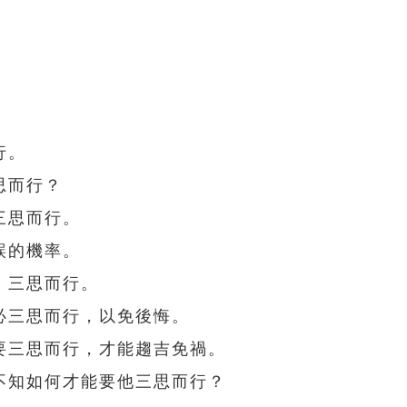
行。
思而行？
三思而行。
誤的機率。
，三思而行。
必三思而行，以免後悔。
要三思而行，才能趨吉免禍。
不知如何才能要他三思而行？