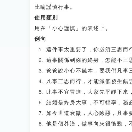
比喻謹慎行事。
使用類別
用在「小心謹慎」的表述上。
例句
這件事太重要了，你必須三思而
這事關係到妳的終身，怎能不三
爸爸說小心不蝕本，要我們凡事
凡事三思而行，才能減低發生錯
此事不宜冒進，大家先平靜下來
結婚是終身大事，不可輕率，務
如今世道衰微，人心險惡，凡事
他是個莽漢，做事向來很衝動，