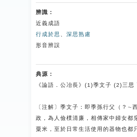
辨識：
近義成語
行成於思
、
深思熟慮
形音辨誤
典源：
《論語．公冶長》(1)季文子 (2)三思
〔注解〕季文子：即季孫行父（？∼
政，為人儉樸清廉，相傳家中婦女都
粟米，至於日常生活使用的器物也都