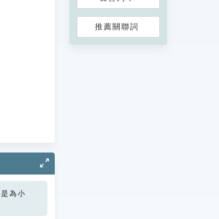
推薦關聯詞
您是為小