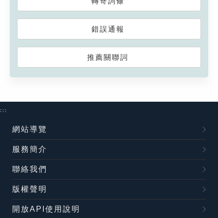
轉寄詞條
錯誤通報
推薦關聯詞
:::
網站導覽
服務簡介
聯絡我們
版權聲明
開放API使用說明