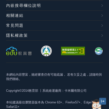
內嵌搜尋欄位說明
相關連結
常見問題
隱私權政策
本網站內容豐富，雖經審查仍有可能疏漏，
若有欠妥之處，請隨時與
我們聯絡。
Copyright©2014教育部
丨系統維運廠商：卡米爾有限公司
本站建議最佳瀏覽器版本為
Chrome 63+、Firefox57+、Edge79+及
Safari11+