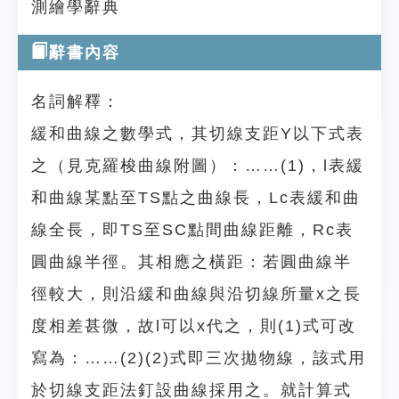
測繪學辭典
辭書內容
名詞解釋：
緩和曲線之數學式，其切線支距Y以下式表
之（見克羅梭曲線附圖）：……(1)，l表緩
和曲線某點至TS點之曲線長，Lc表緩和曲
線全長，即TS至SC點間曲線距離，Rc表
圓曲線半徑。其相應之橫距：若圓曲線半
徑較大，則沿緩和曲線與沿切線所量x之長
度相差甚微，故l可以x代之，則(1)式可改
寫為：……(2)(2)式即三次拋物線，該式用
於切線支距法釘設曲線採用之。就計算式