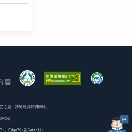
妥之處，請隨時與我們聯絡。
有限公司
57+、Edge79+及Safari11+