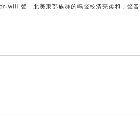
oor-will”聲，北美東部族群的鳴聲較清亮柔和，聲