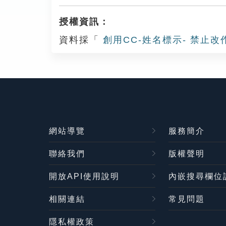
授權資訊：
資料採「
創用CC-姓名標示- 禁止改
網站導覽
服務簡介
聯絡我們
版權聲明
開放API使用說明
內嵌搜尋欄位
相關連結
常見問題
隱私權政策