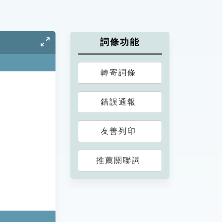
詞條功能
轉寄詞條
錯誤通報
友善列印
推薦關聯詞