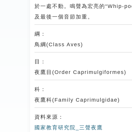
於一處不動。鳴聲為宏亮的“Whip-p
及最後一個音節加重。
綱：
鳥綱(Class Aves)
目：
夜鷹目(Order Caprimulgiformes)
科：
夜鷹科(Family Caprimulgidae)
資料來源：
國家教育研究院_三聲夜鷹