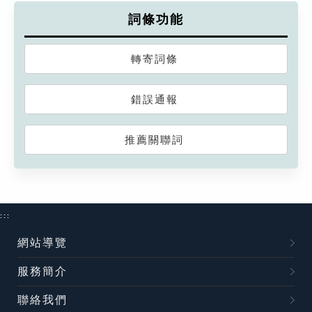
詞條功能
轉寄詞條
錯誤通報
推薦關聯詞
:::
網站導覽
服務簡介
聯絡我們