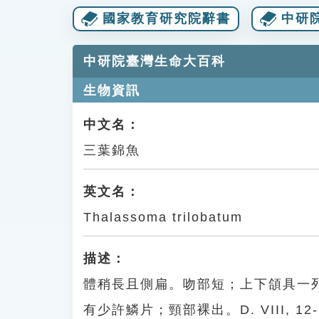
國家教育研究院辭書
中研
中研院臺灣生命大百科
生物資訊
中文名：
三葉錦魚
英文名：
Thalassoma trilobatum
描述：
體稍長且側扁。吻部短；上下頜具一
有少許鱗片；頸部裸出。D. VIII, 12-