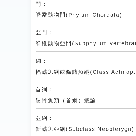
門：
脊索動物門(Phylum Chordata)
亞門：
脊椎動物亞門(Subphylum Vertebrat
綱：
輻鰭魚綱或條鰭魚綱(Class Actinopter
首綱：
硬骨魚類（首網）總論
亞綱：
新鰭魚亞綱(Subclass Neopterygii)