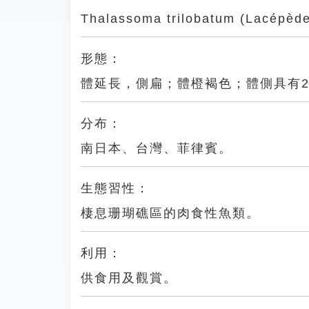
Thalassoma trilobatum (Lacépède
形態：
體延長，側扁；體橙褐色；體側具有2
分布：
南日本、台灣、菲律賓。
生態習性：
棲息珊瑚礁區的肉食性魚類。
利用：
供食用及觀賞。