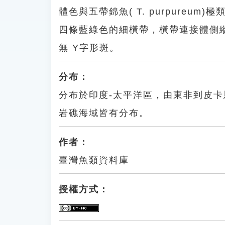
體色與五帶錦魚( T. purpure
四條藍綠色的細橫帶，橫帶連接體側
無 Y字形斑。
分布：
分布於印度-太平洋區，由東非到皮
岩礁海域皆有分布。
作者：
臺灣魚類資料庫
授權方式：