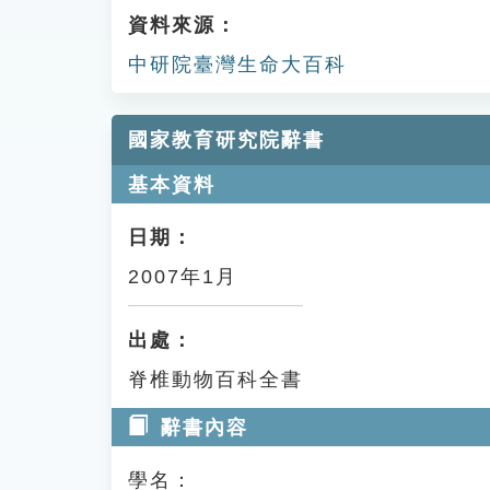
資料來源：
中研院臺灣生命大百科
國家教育研究院辭書
基本資料
日期：
2007年1月
出處：
脊椎動物百科全書
辭書內容
學名：