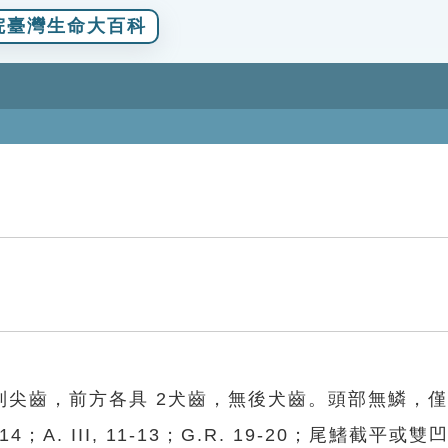
院臺灣生命大百科
列尖齒，前方各具 2犬齒，無後犬齒。頭部無鱗，
14；A. III, 11-13；G.R. 19-20；尾鰭截平或