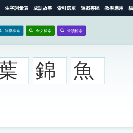
生字詞彙表
成語故事
索引選單
遊戲專區
教學應用
貓
詞條檢索
全文檢索
音讀檢索
葉
錦
魚