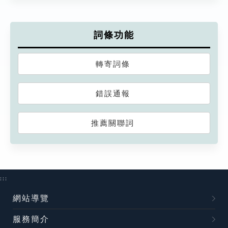
詞條功能
轉寄詞條
錯誤通報
推薦關聯詞
:::
網站導覽
服務簡介