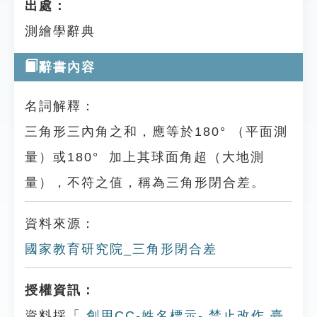
出處：
測繪學辭典
辭書內容
名詞解釋：
三角形三內角之和，應等於180° （平面測
量）或180° 加上其球面角超（大地測
量），不符之值，稱為三角形閉合差。
資料來源：
國家教育研究院_三角形閉合差
授權資訊：
資料採「
創用CC-姓名標示- 禁止改作 臺