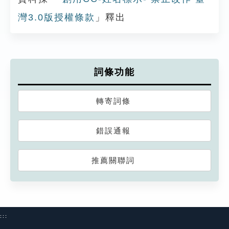
灣3.0版授權條款
」釋出
詞條功能
轉寄詞條
錯誤通報
推薦關聯詞
:::