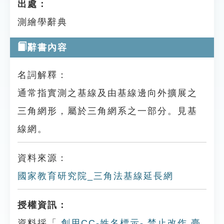
出處：
測繪學辭典
辭書內容
名詞解釋：
通常指實測之基線及由基線邊向外擴展之
三角網形，屬於三角網系之一部分。見基
線網。
資料來源：
國家教育研究院_三角法基線延長網
授權資訊：
資料採「
創用CC-姓名標示- 禁止改作 臺