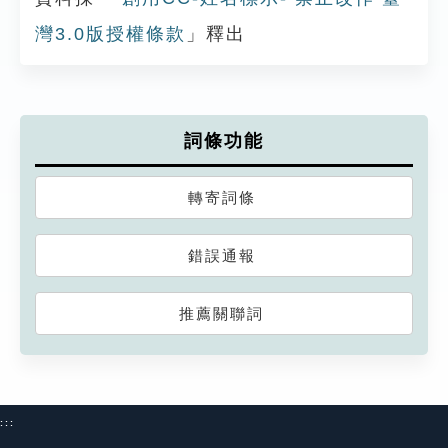
灣3.0版授權條款
」釋出
詞條功能
轉寄詞條
錯誤通報
推薦關聯詞
:::