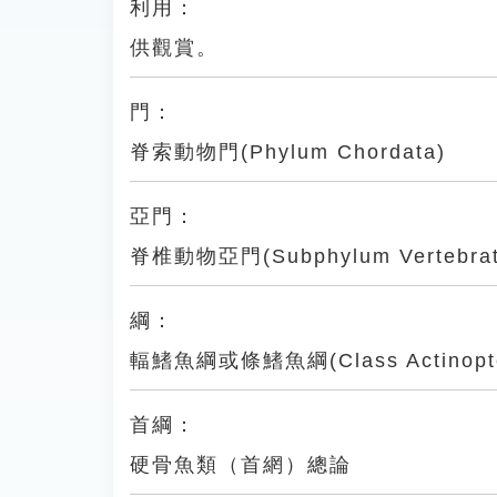
利用：
供觀賞。
門：
脊索動物門(Phylum Chordata)
亞門：
脊椎動物亞門(Subphylum Vertebrat
綱：
輻鰭魚綱或條鰭魚綱(Class Actinopter
首綱：
硬骨魚類（首網）總論