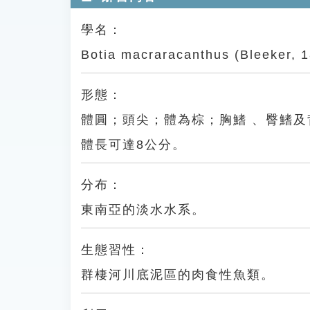
學名：
Botia macraracanthus (Bleeker, 
形態：
體圓；頭尖；體為棕；胸鰭 、臀鰭
體長可達8公分。
分布：
東南亞的淡水水系。
生態習性：
群棲河川底泥區的肉食性魚類。