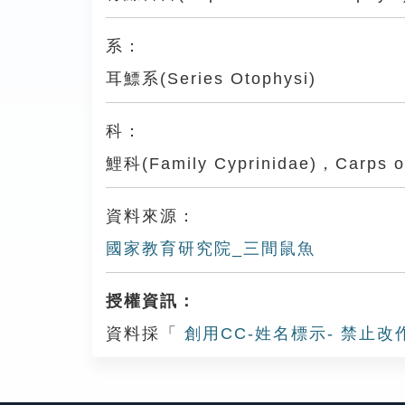
系：
耳鰾系(Series Otophysi)
科：
鯉科(Family Cyprinidae)，Carps o
資料來源：
國家教育研究院_三間鼠魚
授權資訊：
資料採「
創用CC-姓名標示- 禁止改