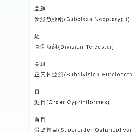
亞綱：
新鰭魚亞綱(Subclass Neopterygii)
組：
真骨魚組(Division Teleostei)
亞組：
正真骨亞組(Subdivision Euteleoste
目：
鯉目(Order Cypriniformes)
首目：
骨鰾首目(Superorder Ostariophysi