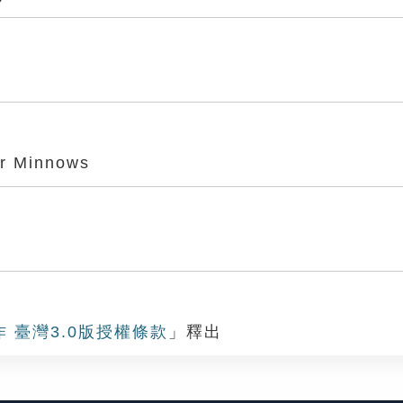
r Minnows
作 臺灣3.0版授權條款
」釋出