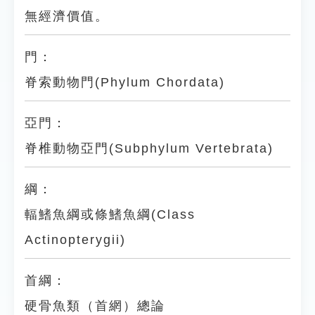
無經濟價值。
門：
脊索動物門(Phylum Chordata)
亞門：
脊椎動物亞門(Subphylum Vertebrata)
綱：
輻鰭魚綱或條鰭魚綱(Class
Actinopterygii)
首綱：
硬骨魚類（首網）總論