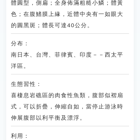
體圓型，側扁；全身佈滿粗糙小鱗；體黃
色；在腹鰭膜上緣，近體中央有一如眼大
的圓黑斑；體長可達40公分。
分布：
南日本、台灣、菲律賓、印度－－西太平
洋區。
生態習性：
喜棲息岩礁區的肉食性魚類，腹部似褶扇
式，可以折疊，伸縮自如，當停止游泳時
伸展腹部以利平衡及漂浮。
利用：