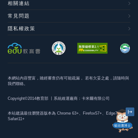
相關連結
常見問題
隱私權政策
本網站內容豐富，雖經審查仍有可能疏漏，
若有欠妥之處，請隨時與
我們聯絡。
Copyright©2014教育部
丨系統維運廠商：卡米爾有限公司
本站建議最佳瀏覽器版本為
Chrome 63+、Firefox57+、Edge79+及
Safari11+
貓頭鷹博士