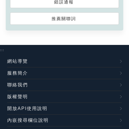
錯誤通報
推薦關聯詞
:::
網站導覽
服務簡介
聯絡我們
版權聲明
開放API使用說明
內嵌搜尋欄位說明