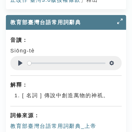
止改作 臺灣3.0版授權條款
」釋出
教育部臺灣台語常用詞辭典
音讀：
Siōng-tè
Play
Settings
解釋：
[
名詞
]
傳說中創造萬物的神祇。
詞條來源：
教育部臺灣台語常用詞辭典_上帝