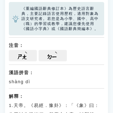
《重編國語辭典修訂本》為歷史語言辭
典，主要記錄語言使用歷程，適用對象為
語文研究者。若您是為小學、國中、高中
（職）的學習或教學，建議您優先使用
《國語小字典》或《國語辭典簡編本》。
注音：
ㄕㄤ
ㄉㄧ
漢語拼音：
shàng dì
解釋：
1.天帝。《易經．豫卦》：「《象》曰：