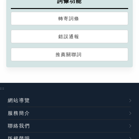
詞條功能
轉寄詞條
錯誤通報
推薦關聯詞
:::
網站導覽
服務簡介
聯絡我們
版權聲明