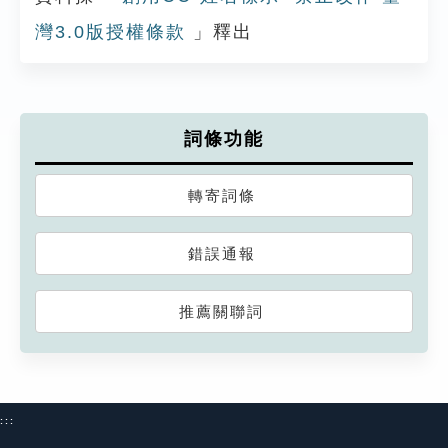
灣3.0版授權條款
」釋出
詞條功能
轉寄詞條
錯誤通報
推薦關聯詞
:::