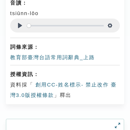
音讀：
tsiūnn-lōo
Play
Settings
詞條來源：
教育部臺灣台語常用詞辭典_上路
授權資訊：
資料採「
創用CC-姓名標示- 禁止改作 臺
灣3.0版授權條款
」釋出