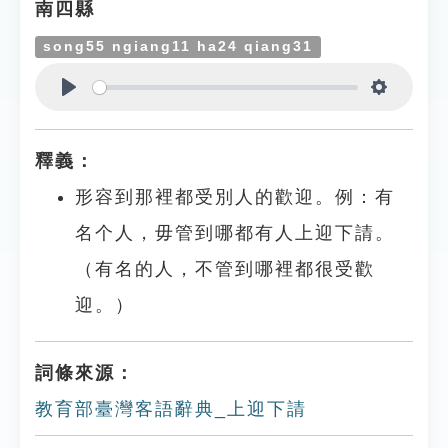
南四縣
song55 ngiang11 ha24 qiang31
Play
Settings
釋義：
形容到那裡都受別人的歡迎。例：有
名个人，毋管到哪都有人上迎下請。
（有名的人，不管到哪裡都很受歡
迎。）
詞條來源：
教育部臺灣客語辭典_上迎下請