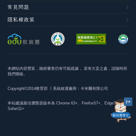
常見問題
隱私權政策
本網站內容豐富，雖經審查仍有可能疏漏，
若有欠妥之處，請隨時與
我們聯絡。
Copyright©2014教育部
丨系統維運廠商：卡米爾有限公司
本站建議最佳瀏覽器版本為
Chrome 63+、Firefox57+、Edge79+及
Safari11+
貓頭鷹博士