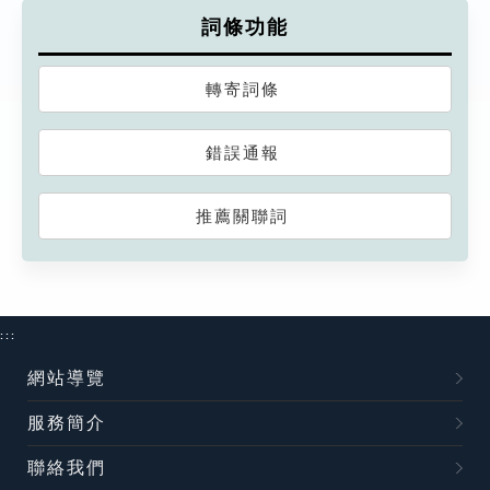
詞條功能
轉寄詞條
錯誤通報
推薦關聯詞
:::
網站導覽
服務簡介
聯絡我們