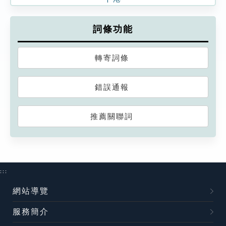
詞條功能
轉寄詞條
錯誤通報
推薦關聯詞
:::
網站導覽
服務簡介